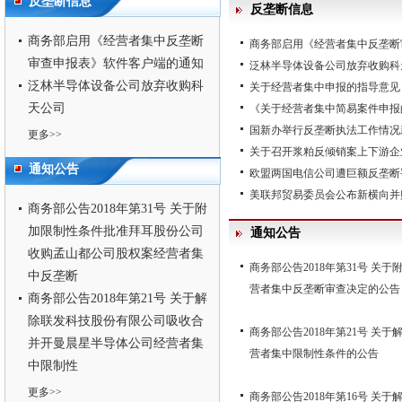
反垄断信息
反垄断信息
商务部启用《经营者集中反垄断
商务部启用《经营者集中反垄断
审查申报表》软件客户端的通知
泛林半导体设备公司放弃收购科
泛林半导体设备公司放弃收购科
关于经营者集中申报的指导意见
天公司
《关于经营者集中简易案件申报
国新办举行反垄断执法工作情况
更多>>
关于召开浆粕反倾销案上下游企
通知公告
欧盟两国电信公司遭巨额反垄断
美联邦贸易委员会公布新横向并
商务部公告2018年第31号 关于附
加限制性条件批准拜耳股份公司
通知公告
收购孟山都公司股权案经营者集
商务部公告2018年第31号 
中反垄断
营者集中反垄断审查决定的公告
商务部公告2018年第21号 关于解
除联发科技股份有限公司吸收合
商务部公告2018年第21号 
并开曼晨星半导体公司经营者集
营者集中限制性条件的公告
中限制性
更多>>
商务部公告2018年第16号 