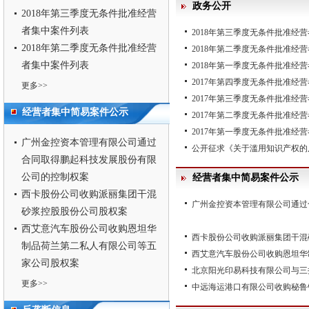
政务公开
2018年第三季度无条件批准经营
者集中案件列表
2018年第三季度无条件批准经
2018年第二季度无条件批准经营
2018年第二季度无条件批准经
者集中案件列表
2018年第一季度无条件批准经
2017年第四季度无条件批准经
更多>>
2017年第三季度无条件批准经
经营者集中简易案件公示
2017年第二季度无条件批准经
2017年第一季度无条件批准经
广州金控资本管理有限公司通过
公开征求《关于滥用知识产权的
合同取得鹏起科技发展股份有限
公司的控制权案
经营者集中简易案件公示
西卡股份公司收购派丽集团干混
广州金控资本管理有限公司通过
砂浆控股股份公司股权案
西艾意汽车股份公司收购恩坦华
西卡股份公司收购派丽集团干混
制品荷兰第二私人有限公司等五
西艾意汽车股份公司收购恩坦华
家公司股权案
北京阳光印易科技有限公司与三
更多>>
中远海运港口有限公司收购秘鲁