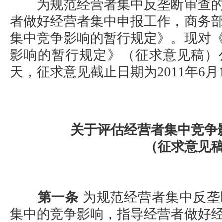
为规范经营者集中反垄断审查的
者做好经营者集中申报工作，商务
集中竞争影响的暂行规定》。现对
影响的暂行规定》（征求意见稿）
天，征求意见截止日期为2011年6月
关于评估经营者集中竞争
（征求意见
第一条
为规范经营者集中反垄
集中的竞争影响，指导经营者做好