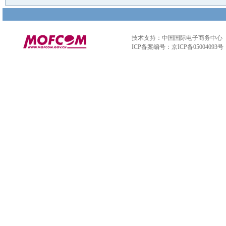
技术支持：中国国际电子商务中心
ICP备案编号：京ICP备05004093号