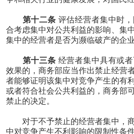
第十二条
评估经营者集中时，
合考虑集中对公共利益的影响、集
集中的经营者是否为濒临破产的企
第十三条
经营者集中具有或者
效果的，商务部应当作出禁止经营
者能够证明该集中对竞争产生的有
或者符合社会公共利益的，商务部
禁止的决定。
对于不予禁止的经营者集中，商
中对竞争产生不利影响的限制性条