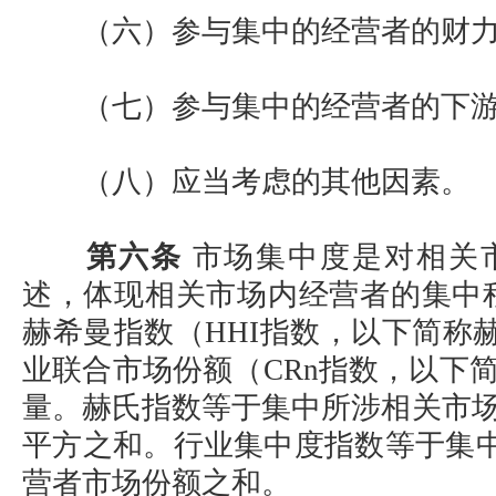
（六）参与集中的经营者的财力
（七）参与集中的经营者的下游
（八）应当考虑的其他因素。
第六条
市场集中度是对相关
述，体现相关市场内经营者的集中
赫希曼指数（HHI指数，以下简称
业联合市场份额（CRn指数，以下
量。赫氏指数等于集中所涉相关市
平方之和。行业集中度指数等于集
营者市场份额之和。