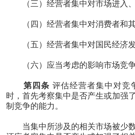
（三）经营者集中对市场进入、
（四）经营者集中对消费者和其
（五）经营者集中对国民经济发
（六）应当考虑的影响市场竞争
第四条
评估经营者集中对竞
时，首先考察集中是否产生或加强
制竞争的能力。
当集中所涉及的相关市场被少数