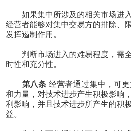
如果集中所涉及的相关市场进入
经营者能够对集中交易方的排除、
发挥遏制作用。
判断市场进入的难易程度，需全
时性和充分性。
第八条
经营者通过集中，可更
和力量，对技术进步产生积极影响
利影响，并且技术进步所产生的积
益。