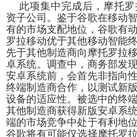
此项集中完成后，摩托罗
资子公司。鉴于谷歌在移动
有的市场支配地位，谷歌有
罗拉移动优于其他移动智能
先于其他制造商向摩托罗拉
卓系统。调查中，商务部发
安卓系统前，会首先非指向
终端制造商合作，以测试新
设备的适应性。被选中的终
其他制造商获得新版安卓系
端的市场竞争中处于有利地
谷歌将有可能仅选择摩托罗