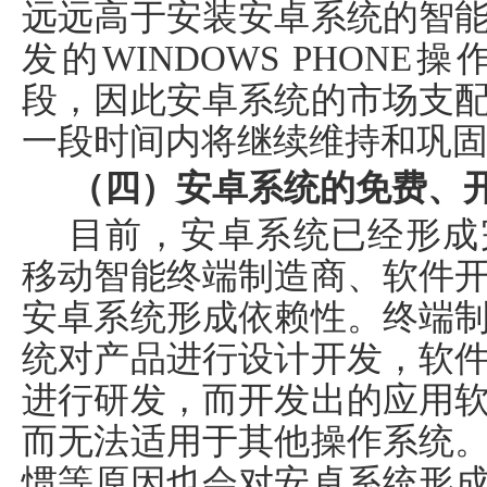
远远高于安装安卓系统的智
发的
WINDOWS PHONE
操
段，因此安卓系统的市场支
一段时间内将继续维持和巩
（四）安卓系统的免费、
目前，安卓系统已经形成
移动智能终端制造商、软件
安卓系统形成依赖性。终端
统对产品进行设计开发，软
进行研发，而开发出的应用
而无法适用于其他操作系统
惯等原因也会对安卓系统形