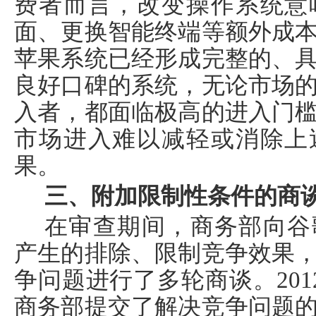
费者而言，改变操作系统意
面、更换智能终端等额外成
苹果系统已经形成完整的、
良好口碑的系统，无论市场
入者，都面临极高的进入门
市场进入难以减轻或消除上
果。
三、附加限制性条件的商
在审查期间，商务部向谷
产生的排除、限制竞争效果
争问题进行了多轮商谈。
201
商务部提交了解决竞争问题