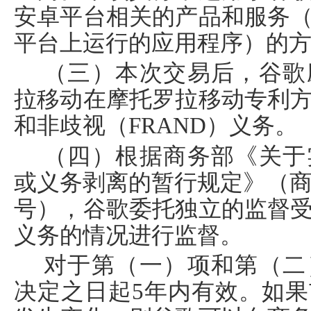
安卓平台相关的产品和服务
平台上运行的应用程序）的
（三）本次交易后，谷歌
拉移动在摩托罗拉移动专利
和非歧视（
FRAND
）义务。
（四）根据商务部《关于
或义务剥离的暂行规定》（
号），谷歌委托独立的监督
义务的情况进行监督。
对于第（一）项和第（二
决定之日起
5
年内有效。如果