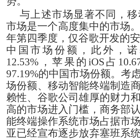
势。
与上述市场显著不同，移
市场是一个高度集中的市场
年第四季度，仅谷歌开发的
中国市场份额，此外，诺
12.53%
，苹果的
iOS
占
10.6
97.19%
的中国市场份额。考
场份额、移动智能终端制造
赖性、谷歌公司雄厚的财力
高的市场进入门槛，商务部
能终端操作系统市场占据市
亚已经宣布逐步放弃塞班系