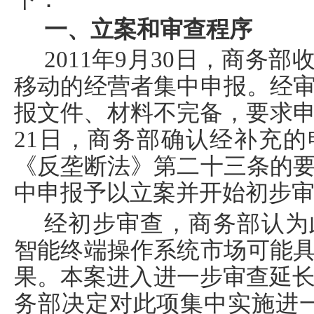
一、立案和审查程序
2011
年
9
月
30
日，商务部
移动的经营者集中申报。经
报文件、材料不完备，要求
21
日，商务部确认经补充的
《反垄断法》第二十三条的
中申报予以立案并开始初步
经初步审查，商务部认为
智能终端操作系统市场可能
果。
本案进入进一步审查延
务部决定对此项集中实施进