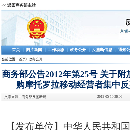
<< 返回商务部主站
首页
图片新闻
工作动态
政务公开
反垄断信息
通知
当前位置：
首页
>
政务公开
商务部公告2012年第25号 关
购摩托罗拉移动经营者集中反
2012-05-19 20:06
文章来源：
商务部反垄断局
【发布单位】中华人民共和