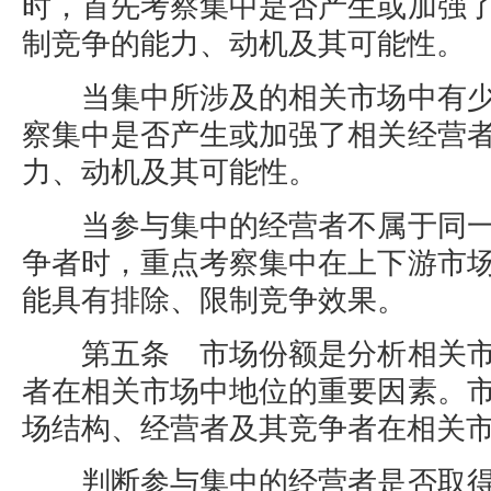
时，首先考察集中是否产生或加强
制竞争的能力、动机及其可能性。
当集中所涉及的相关市场中有少
察集中是否产生或加强了相关经营
力、动机及其可能性。
当参与集中的经营者不属于同一
争者时，重点考察集中在上下游市
能具有排除、限制竞争效果。
第五条 市场份额是分析相关市
者在相关市场中地位的重要因素。
场结构、经营者及其竞争者在相关
判断参与集中的经营者是否取得