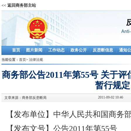
<< 返回商务部主站
首页
图片新闻
工作动态
政务公开
反垄断信息
通知
当前位置：
首页
>
法律法规
商务部公告2011年第55号 关
暂行规定
2011-09-02 10:46
文章来源：
商务部反垄断局
【发布单位】中华人民共和国商务
【发布文号】公告2011年第55号