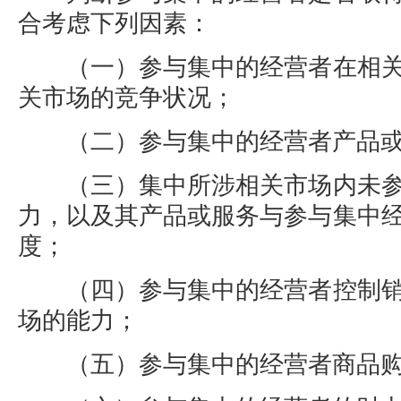
合考虑下列因素：
（一）参与集中的经营者在相关
关市场的竞争状况；
（二）参与集中的经营者产品或
（三）集中所涉相关市场内未参
力，以及其产品或服务与参与集中
度；
（四）参与集中的经营者控制销
场的能力；
（五）参与集中的经营者商品购