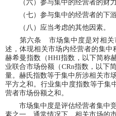
（六）参与集中的经营者的财力
（七）参与集中的经营者的下游
（八）应当考虑的其他因素。
第六条 市场集中度是对相关市
述，体现相关市场内经营者的集中
赫希曼指数（HHI指数，以下简称
业联合市场份额（CRn指数，以下
量。赫氏指数等于集中所涉相关市
平方之和。行业集中度指数等于集
营者市场份额之和。
市场集中度是评估经营者集中竞
素之一。通常情况下，相关市场的