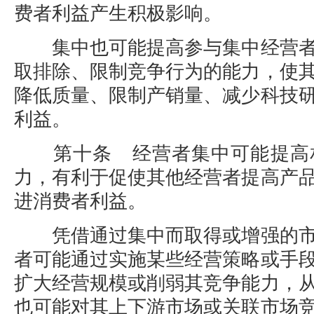
费者利益产生积极影响。
集中也可能提高参与集中经营者
取排除、限制竞争行为的能力，使
降低质量、限制产销量、减少科技
利益。
第十条 经营者集中可能提高相
力，有利于促使其他经营者提高产
进消费者利益。
凭借通过集中而取得或增强的市
者可能通过实施某些经营策略或手
扩大经营规模或削弱其竞争能力，
也可能对其上下游市场或关联市场