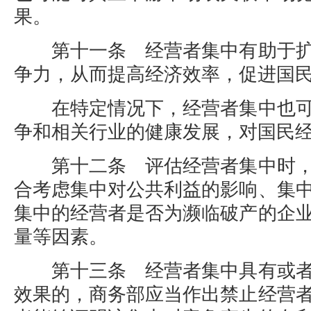
果。
第十一条 经营者集中有助于扩
争力，从而提高经济效率，促进国
在特定情况下，经营者集中也可
争和相关行业的健康发展，对国民
第十二条 评估经营者集中时，
合考虑集中对公共利益的影响、集
集中的经营者是否为濒临破产的企
量等因素。
第十三条 经营者集中具有或者
效果的，商务部应当作出禁止经营