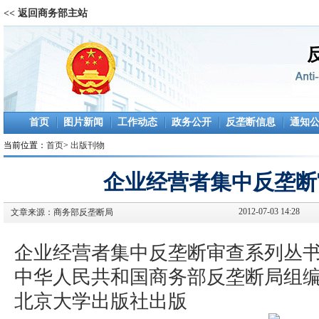
<< 返回商务部主站
首页
图片新闻
工作动态
政务公开
反垄断信息
通知
当前位置：
首页
>
出版刊物
企业经营者集中反垄断
2012-07-03 14:28
文章来源：
商务部反垄断局
企业经营者集中反垄断审查系列丛
中华人民共和国商务部反垄断局组
北京大学出版社出版