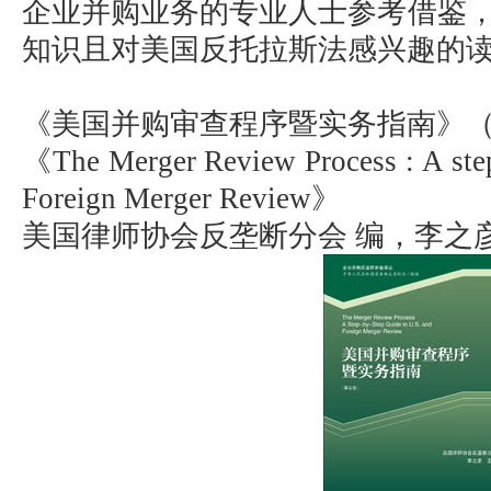
企业并购业务的专业人士参考借鉴
知识且对美国反托拉斯法感兴趣的
《美国并购审查程序暨实务指南》
《The Merger Review Process : A step
Foreign Merger Review》
美国律师协会反垄断分会 编，李之彦 王