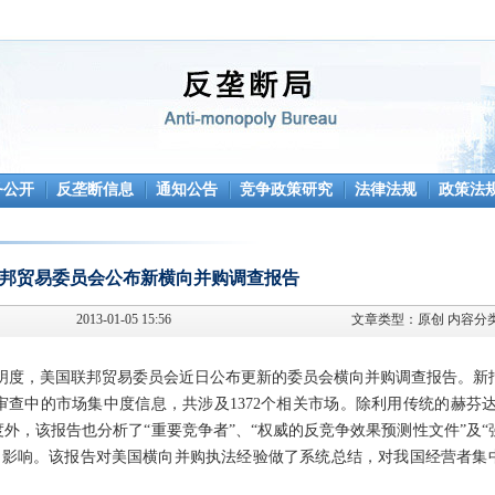
务公开
反垄断信息
通知公告
竞争政策研究
法律法规
政策法
邦贸易委员会公布新横向并购调查报告
2013-01-05 15:56
文章类型：
原创
内容分
度，美国联邦贸易委员会近日公布更新的委员会横向并购调查报告。新
4项并购审查中的市场集中度信息，共涉及1372个相关市场。除利用传统的赫芬
度外，该报告也分析了“重要竞争者”、“权威的反竞争效果预测性文件”及“
的影响。该报告对美国横向并购执法经验做了系统总结，对我国经营者集