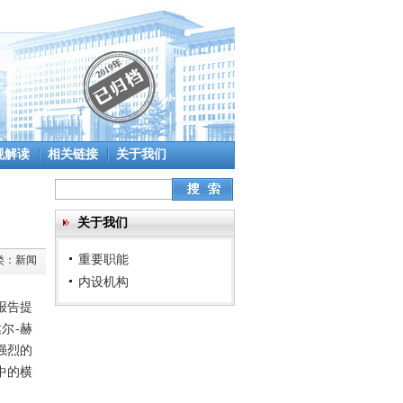
规解读
相关链接
关于我们
关于我们
重要职能
类：
新闻
内设机构
报告提
达尔-赫
强烈的
中的横