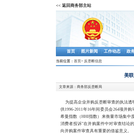
<< 返回商务部主站
首页
图片新闻
工作动态
政
当前位置：
首页
>
反垄断信息
美联
文章来源：
商务部反垄断局
为提高企业并购反垄断审查的执法透明
供1996-2011年16年间委员会26
希曼指数（HHI指数）来衡量市场集中
消费者投诉”在并购案件中对审查结论
向并购案件审查具有重要的借鉴意义。