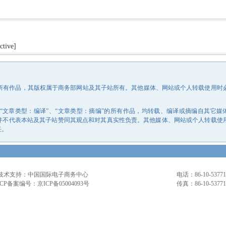
ctive]
的所有作品，其版权属于商务部网站及其子站所有。其他媒体、网站或个人转载使用时
、“文章类型：编译”、“文章类型：摘编”的所有作品，均转载、编译或摘编自其它媒
并不代表本站及其子站赞同其观点和对其真实性负责。其他媒体、网站或个人转载使
任。
技术支持：中国国际电子商务中心
电话：86-10-53771
ICP备案编号：京ICP备05004093号
传真：86-10-53771