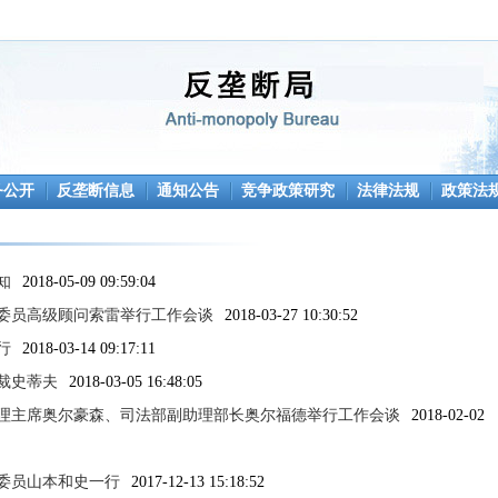
务公开
反垄断信息
通知公告
竞争政策研究
法律法规
政策法
知
2018-05-09 09:59:04
委员高级顾问索雷举行工作会谈
2018-03-27 10:30:52
行
2018-03-14 09:17:11
裁史蒂夫
2018-03-05 16:48:05
理主席奥尔豪森、司法部副助理部长奥尔福德举行工作会谈
2018-02-02
委员山本和史一行
2017-12-13 15:18:52