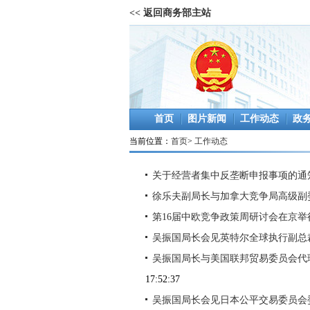
<< 返回商务部主站
首页
图片新闻
工作动态
政
当前位置：
首页
>
工作动态
关于经营者集中反垄断申报事项的通
徐乐夫副局长与加拿大竞争局高级副
第16届中欧竞争政策周研讨会在京举
吴振国局长会见英特尔全球执行副总
吴振国局长与美国联邦贸易委员会代
17:52:37
吴振国局长会见日本公平交易委员会