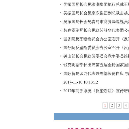
吴振国局长会见浪潮集团执行总裁王
吴振国局长会见京东集团副总裁曲越
吴振国局长会见青岛市商务局巡视员
韩春霖副局长会见欧盟驻华代表团公
国务院反垄断委员会办公室召开《反
国务院反垄断委员会办公室召开《反
钟山部长会见欧盟委员会竞争委员维
钱克明副部长出席第五届金砖国家国
国际贸易谈判代表兼副部长傅自应与
2017-11-10 10:13:12
2017年商务系统《反垄断法》宣传
1
2
3
4