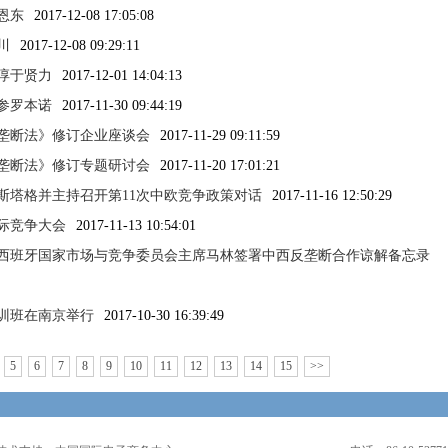
恩东
2017-12-08 17:05:08
川
2017-12-08 09:29:11
淳于贤力
2017-12-01 14:04:13
参罗本诺
2017-11-30 09:44:19
垄断法》修订企业座谈会
2017-11-29 09:11:59
垄断法》修订专题研讨会
2017-11-20 17:01:21
斯塔格并主持召开第11次中欧竞争政策对话
2017-11-16 12:50:29
际竞争大会
2017-11-13 10:54:01
西班牙国家市场与竞争委员会主席马林签署中西反垄断合作谅解备忘录
培训班在南京举行
2017-10-30 16:39:49
5
6
7
8
9
10
11
12
13
14
15
>>