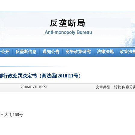
务公开
反垄断信息
通知公告
竞争政策研究
法律法规
政策法
部行政处罚决定书（商法函[2018]11号）
2018-01-31 10:22
文章类型：
转载
内容分
三大街
168
号