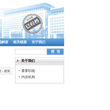
规解读
相关链接
关于我们
关于我们
重要职能
类：
政策
内设机构