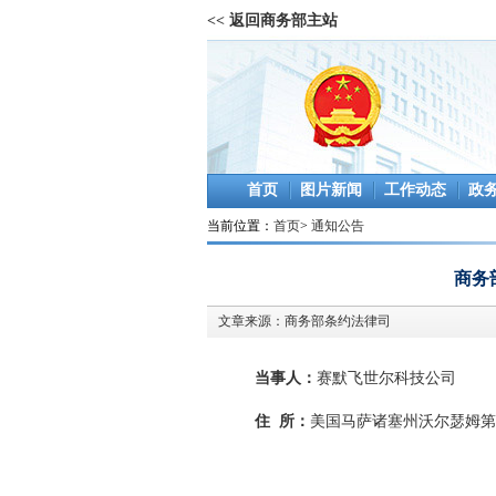
<< 返回商务部主站
首页
图片新闻
工作动态
政
当前位置：
首页
>
通知公告
商务
文章来源：
商务部条约法律司
当事人：
赛默飞世尔科技公司
住
所：
美国马萨诸塞州沃尔瑟姆第