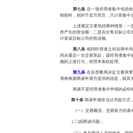
第七条
在一项经营者集中包括收
制权时，则对于卖方而言，只计算集中
上述规定主要包括两种情形：一
所产生的营业额；二是在出售目标公司
计算该目标公司的营业额。
第八条
相同经营者之间在两年内
间从最后一次交易算起，该经营者集中
施的上述行为，依照本条款处理。
第九条
在反垄断局决定立案审查
局将根据商谈申请方提供的信息，就其
商谈不是经营者集中申报的必经
第十条
商谈申请应当以书面方式
（一）交易概况、交易各方的基
(二)拟商谈问题；