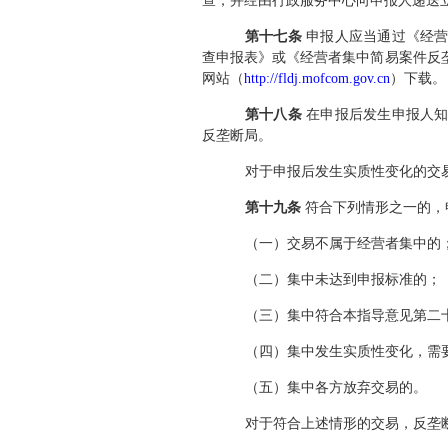
查，并经由行政服务中心向申报人递送
第十七条
申报人应当通过《经营
查申报表》或《经营者集中简易案件反
网站（
http://fldj.mofcom.gov.cn
）下载。
第十八条
在申报后发生申报人知
反垄断局。
对于申报后发生实质性变化的交
第十九条
符合下列情形之一的，
（一）交易不属于经营者集中的
（二）集中未达到申报标准的；
（三）集中符合本指导意见第二
（四）集中发生实质性变化，需
（五）集中各方放弃交易的。
对于符合上述情形的交易，反垄