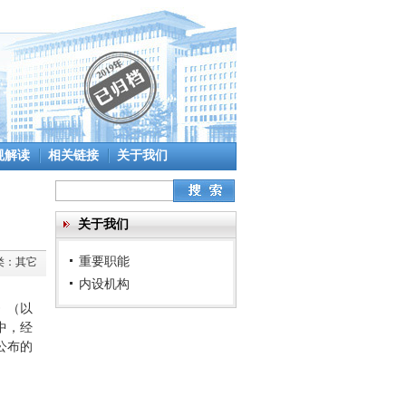
规解读
相关链接
关于我们
关于我们
重要职能
类：
其它
内设机构
》（以
中，经
公布的