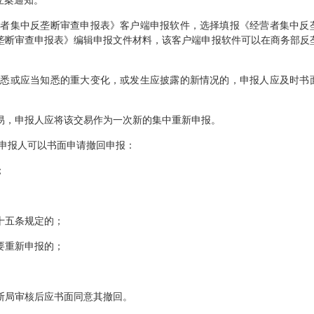
立案通知。
者集中反垄断审查申报表》客户端申报软件，选择填报《经营者集中反
垄断审查申报表》编辑申报文件材料，该客户端申报软件可以在商务部反
悉或应当知悉的重大变化，或发生应披露的新情况的，申报人应及时书
易，申报人应将该交易作为一次新的集中重新申报。
申报人可以书面申请撤回申报：
；
十五条规定的；
要重新申报的；
断局审核后应书面同意其撤回。