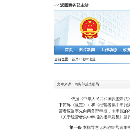
<< 返回商务部主站
首页
图片新闻
工作动态
政
当前位置：
首页
>
法律法规
文章来源：
商务部反垄断局
依据《中华人民共和国反垄断法
下简称《规定》）和《经营者集中申报
营者应当事先向商务部申报，未申报的不
《关于经营者集中申报的指导意见》进
第一条
本指导意见所称经营者集中