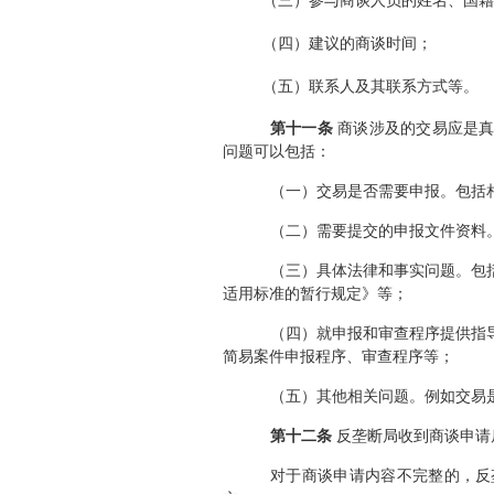
（三）参与商谈人员的姓名、国籍
（四）建议的商谈时间；
（五）联系人及其联系方式等。
第十一条
商谈涉及的交易应是
问题可以包括：
（一）交易是否需要申报。包括
（二）需要提交的申报文件资料
（三）具体法律和事实问题。包
适用标准的暂行规定》等；
（四）就申报和审查程序提供指
简易案件申报程序、审查程序等；
（五）其他相关问题。例如交易
第十二
条
反垄断局收到商谈申请
对于商谈申请内容不完整的，反