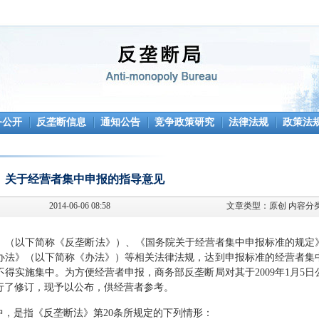
务公开
反垄断信息
通知公告
竞争政策研究
法律法规
政策法
关于经营者集中申报的指导意见
2014-06-06 08:58
文章类型：
原创
内容分
》（以下简称《反垄断法》）、《国务院关于经营者集中申报标准的规定
办法》（以下简称《办法》）等相关法律法规，达到申报标准的经营者集
得实施集中。为方便经营者申报，商务部反垄断局对其于2009年1月5日
行了修订，现予以公布，供经营者参考。
，是指《反垄断法》第20条所规定的下列情形
：