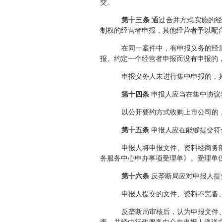
交。
第十三条
通过合并方式实施的经
制权的经营者申报，其他经营者予以配
在同一案件中，有申报义务的经
报。约定一个经营者申报而没有申报的
申报义务人未进行集中申报的，
第十四条
申报人应当在集中协议
以公开要约方式收购上市公司的
第十五条
申报人应在能够提交符
申报人将
申报文件、资料经商务
务服务中心申办事项受理单》。受理单
第十六条
反垄断局应对申报人提
申报人提交的文件、资料不完备
反垄断局审核后，认为申报文件