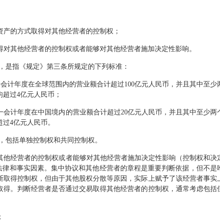
资产的方式取得对其他经营者的控制权；
得对其他经营者的控制权或者能够对其他经营者施加决定性影响。
，是指《规定》第三条所规定的下列标准：
会计年度在全球范围内的营业额合计超过100亿元人民币，并且其中至少
均超过4亿元人民币；
一会计年度在中国境内的营业额合计超过20亿元人民币，并且其中至少两
超过4亿元人民币。
，包括单独控制权和共同控制权。
其他经营者的控制权或者能够对其他经营者施加决定性影响（控制权和决
量法律和事实因素。集中协议和其他经营者的章程是重要判断依据，但不是
断取得控制权，但由于其他股权分散等原因，实际上赋予了该经营者事实
取得。判断经营者是否通过交易取得其他经营者的控制权，通常考虑包括
；