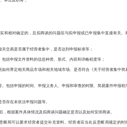
、单位及职务；
真实和相对确定的，且拟商谈的问题应与拟申报或已申报集中直接有关。
相关交易是否属于经营者集中，是否达到申报标准等；
。包括申报文件资料的信息种类、形式、内容和详略程度等；
括如何界定相关商品市场和相关地域市场、是否符合《关于经营者集中简
导。包括申报的时间、申报义务人、申报和审查的时限、简易案件申报程
是否存在未依法申报问题等。
后，根据案件具体情况及拟商谈问题确定是否以及如何安排商谈。
垄断局可以要求经营者提交补充资料。经营者应当在反垄断局规定的时