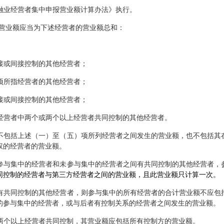
融业经营者集中申报营业额计算办法》执行。
营业额应当为下述经营者的营业额总和：
接或间接控制的其他经营者；
项所指经营者的其他经营者；
接或间接控制的其他经营者；
经营者中两个或两个以上经营者共同控制的其他经营者。
不包括上述（一）至（五）项所列经营者之间发生的营业额，也不包括其
权的经营者的营业额。
参与集中的经营者和未参与集中的经营者之间有共同控制的其他经营者，
同控制的经营者与第三方经营者之间的营业额，且此营业额只计算一次。
有共同控制的其他经营者，则参与集中的所有经营者的合计营业额不应包
的参与集中的经营者，或与后者有控制关系的经营者之间发生的营业额。
两个以上经营者共同控制，其营业额应包括所有控制方的营业额。