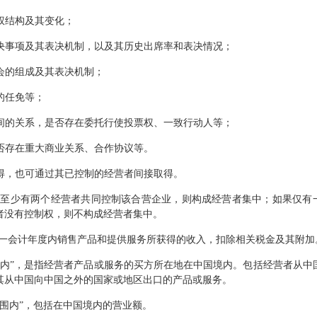
权结构及其变化；
决
事项及其表决机制，以及其历史出席率和表决情况；
会的组成及其表决机制；
的任免等；
间的关系，是否存在委托行使投票权、一致行动人等；
否存在重大商业关系、合作协议等。
得，也可通过其已控制的经营者间接取得。
至少有两个经营者共同控制该合营企业，则构成经营者集中；如果仅有
者没有控制权，则不构成经营者集中。
一会计年度内销售产品和提供服务所获得的收入，扣除相关税金及其附加
境内”，是指经营者产品或服务的买方所在地在中国境内。包括经营者从中
其从中国向中国之外的国家或地区出口的产品或服务。
围内”，包括在中国境内的营业额。