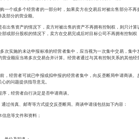
购一个或多个经营者的一部分时，如果卖方在交易后对被出售部分不再
涉及部分的营业额。
是在出售资产的情况下，卖方对被出售的资产不再拥有控制权，则只计算
全部或部分股权的情况下，卖方在交易完成后对目标公司不再拥有控制权
多次实施的未达申报标准的经营者集中，应当视为一次集中交易，集中
的营业额应当将多次交易合并计算。经营者通过与其有控制关系的其他经
前，经营者可就已申报或拟申报的
经营者集中，
向反垄断局申请
商谈。
关心的问题提供指导意见
。
程序，经营者自行决定是否申请商谈。
，通过传真、邮寄等方式提交反垄断局。商谈
申请须包括如下内容：
本信息等文件和资料；