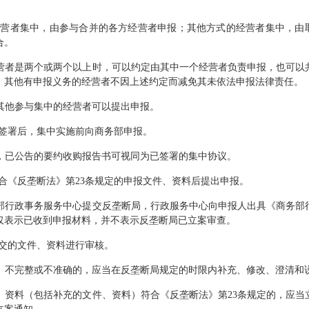
营者集中，由参与合并的各方经营者申报；其他方式的经营者集中，由
合。
营者是两个或两个以上时，可以约定由其中一个经营者负责申报，也可以
，其他有申报义务的经营者不因上述约定而减免其未依法申报法律责任。
其他参与集中的经营者可以提出申报。
签署后，集中实施前向商务部申报。
，已公告的要约收购报告书可视同为已签署的集中协议。
合《反垄断法》第23条规定的申报文件、资料后提出申报。
部行政事务服务中心提交反垄断局，行政服务中心向申报人出具《商务部
仅表示已收到申报材料，并不表示反垄断局已立案审查。
交的文件、资料进行审核。
、不完整或不准确的，应当在反垄断局规定的时限内补充、修改、澄清和
、资料（包括补充的文件、资料）符合《反垄断法》第23条规定的，应当