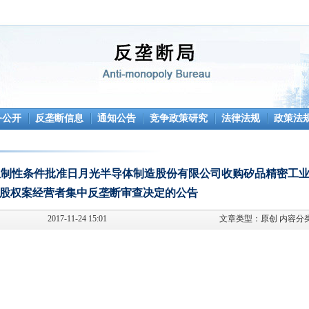
务公开
反垄断信息
通知公告
竞争政策研究
法律法规
政策法
附加限制性条件批准日月光半导体制造股份有限公司收购矽品精密工
股权案经营者集中反垄断审查决定的公告
2017-11-24 15:01
文章类型：
原创
内容分