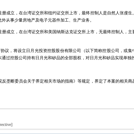
注册成立，在台湾证交所和纽约证交所上市，最终控制人是自然人张虔生
此外从事少量房地产及电子元器件加工、生产业务。
注册成立，在台湾证交所和美国纳斯达克证交所上市，无最终控制人，主
署协议，将设立日月光投资控股股份有限公司（以下简称控股公司
，或集
东通过控股公司持有日月光和矽品的全部股权，对日月光和矽品实现单独
反垄断委员会关于界定相关市场的指南》等规定，界定了本案的相关商
rective]