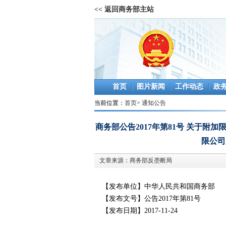
<< 返回商务部主站
首页
图片新闻
工作动态
政
当前位置：
首页
>
通知公告
商务部公告2017年第81号 关于
限公司
文章来源：
商务部反垄断局
【发布单位】中华人民共和国商务部
【发布文号】公告
2017
年第
81
号
【发布日期】
2017-11-24